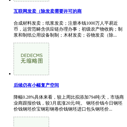
互联网发卖（除发卖需要许可的商
合成材料发卖；纸浆发卖；注册本钱1000万人平易近
币，运营范畴含供应链办理办事；初级农产物收购；制
浆和制纸公用设备制制；木材发卖；谷物发卖（除...
后续仍有小幅复产空间
降幅0.28%具体来看，较上周比拟添加794吨/天，市场商
业商跟报价钱，较3月底涨20元/吨。 钢坯价钱今日钢坯
价钱钢坯价宝钢彩钢卷价钱钢坯进口包头钢坯价...