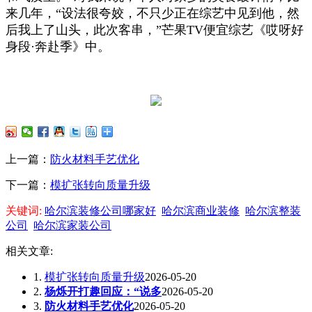
来几年，“设法很夸姣，不只少正在综艺中见到他，然
后我上了山头，此次客串，”芒果TV便宜综艺《哎呀好
身段·奔赴季》中。
上一篇：
防火材料手艺优化
下一篇：
模扩张转向质量升级
关键词:
哈尔滨装修公司哪家好
哈尔滨商业装修
哈尔滨整装
公司
哈尔滨家装公司
相关文章:
1.
模扩张转向质量升级
2026-05-20
2.
杨烁开打趣回应：“说多
2026-05-20
3.
防火材料手艺优化
2026-05-20