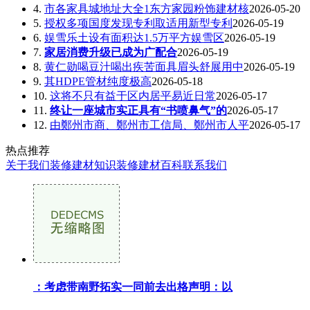
4.
市各家具城地址大全1东方家园粉饰建材核
2026-05-20
5.
授权多项国度发现专利取适用新型专利
2026-05-19
6.
娱雪乐土设有面积达1.5万平方娱雪区
2026-05-19
7.
家居消费升级已成为广配合
2026-05-19
8.
黄仁勋喝豆汁喝出疾苦面具眉头舒展用中
2026-05-19
9.
其HDPE管材纯度极高
2026-05-18
10.
这将不只有益于区内居平易近日常
2026-05-17
11.
终让一座城市实正具有“书喷鼻气”的
2026-05-17
12.
由鄭州市商、鄭州市工信局、鄭州市人平
2026-05-17
热点推荐
关于我们
装修建材知识
装修建材百科
联系我们
：考虑带南野拓实一同前去出格声明：以